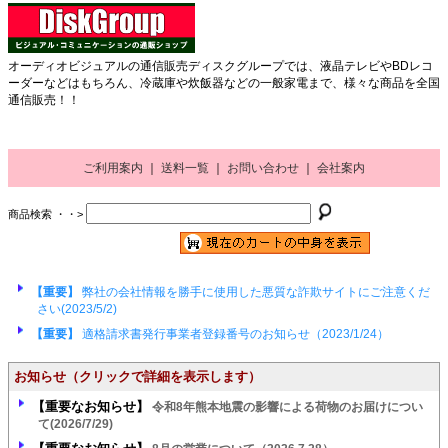
オーディオビジュアルの通信販売ディスクグループでは、液晶テレビやBDレコ
ーダーなどはもちろん、冷蔵庫や炊飯器などの一般家電まで、様々な商品を全国
通信販売！！
ご利用案内
｜
送料一覧
｜
お問い合わせ
｜
会社案内
商品検索 ・・>
【重要】
弊社の会社情報を勝手に使用した悪質な詐欺サイトにご注意くだ
さい(2023/5/2)
【重要】
適格請求書発行事業者登録番号のお知らせ（2023/1/24）
お知らせ
（クリックで詳細を表示します）
【重要なお知らせ】
令和8年熊本地震の影響による荷物のお届けについ
て(2026/7/29)