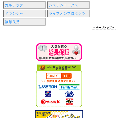
カルテック
システムトークス
ドウシシャ
ライフオンプロダクツ
無印良品