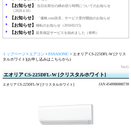
【お知らせ】
当日出荷分の締め切り時間についてのお知らせ
（2020.4.10）
【お知らせ】
「価格.com決済」サービス受付開始のお知らせ
【お知らせ】
移転のお知らせ（2016/02/15)
【お知らせ】
延長保証サービスを始めました（有料）
トップページ
>
エアコン
>
PANASONIC
>
エオリア CS-225DFL-W [クリス
タルホワイト](お申し込みはこちらから)
Ver.G
エオリア CS-225DFL-W [クリスタルホワイト]
JAN:4549980880739
エオリア CS-225DFL-W [クリスタルホワイト]