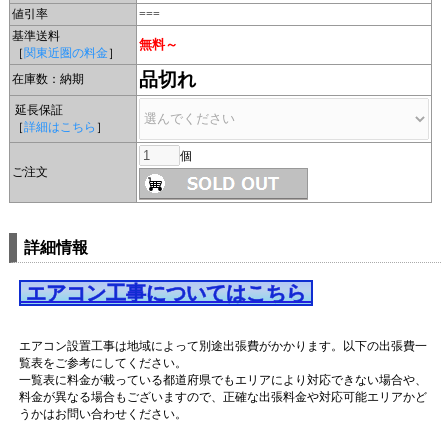
値引率
===
基準送料
無料～
［
関東近圏の料金
］
品切れ
在庫数：納期
延長保証
［
詳細はこちら
］
個
ご注文
詳細情報
エアコン工事についてはこちら
エアコン設置工事は地域によって別途出張費がかかります。以下の出張費一
覧表をご参考にしてください。
一覧表に料金が載っている都道府県でもエリアにより対応できない場合や、
料金が異なる場合もございますので、正確な出張料金や対応可能エリアかど
うかはお問い合わせください。