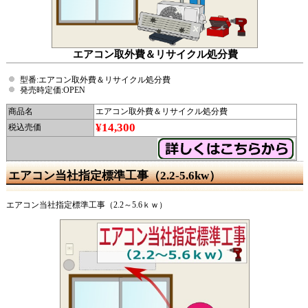
エアコン取外費＆リサイクル処分費
型番:エアコン取外費＆リサイクル処分費
発売時定価:OPEN
商品名
エアコン取外費＆リサイクル処分費
¥14,300
税込売価
エアコン当社指定標準工事（2.2-5.6kw）
エアコン当社指定標準工事（2.2～5.6ｋｗ）