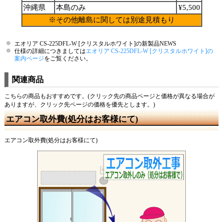
沖縄県
本島のみ
¥5,500
※その他離島に関しては別途見積もり
エオリア CS-225DFL-W [クリスタルホワイト]の新製品NEWS
仕様の詳細につきましては
エオリア CS-225DFL-W [クリスタルホワイト]の
案内ページ
をご覧ください。
関連商品
こちらの商品もおすすめです。(クリック先の商品ページと価格が異なる場合が
ありますが、クリック先ページの価格を優先とします。)
エアコン取外費(処分はお客様にて)
エアコン取外費(処分はお客様にて)