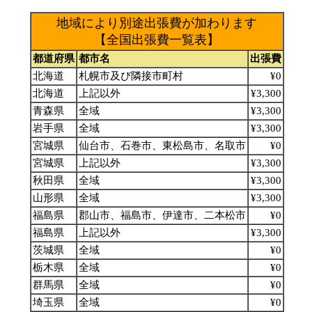
地域により別途出張費が加わります
【全国出張費一覧表】
都道府県
都市名
出張費
北海道
札幌市及び隣接市町村
¥0
北海道
上記以外
¥3,300
青森県
全域
¥3,300
岩手県
全域
¥3,300
宮城県
仙台市、石巻市、東松島市、名取市
¥0
宮城県
上記以外
¥3,300
秋田県
全域
¥3,300
山形県
全域
¥3,300
福島県
郡山市、福島市、伊達市、二本松市
¥0
福島県
上記以外
¥3,300
茨城県
全域
¥0
栃木県
全域
¥0
群馬県
全域
¥0
埼玉県
全域
¥0