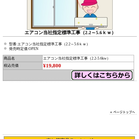
エアコン当社指定標準工事（2.2～5.6ｋｗ）
型番:エアコン当社指定標準工事（2.2～5.6ｋｗ）
発売時定価:OPEN
商品名
エアコン当社指定標準工事（2.2-5.6kw）
¥19,800
税込売価
2026/05/18 11:44:57 DYN_2