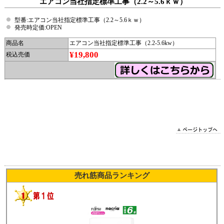
エアコン当社指定標準工事（2.2～5.6ｋｗ）
型番:エアコン当社指定標準工事（2.2～5.6ｋｗ）
発売時定価:OPEN
商品名
エアコン当社指定標準工事（2.2-5.6kw）
¥19,800
税込売価
2025/03/12 11:34:06 DYN_2
売れ筋商品ランキング