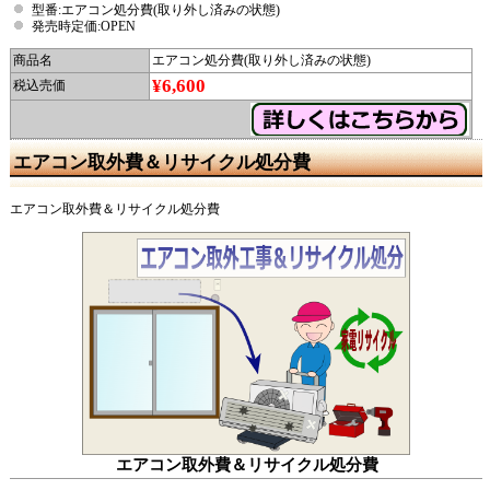
型番:エアコン処分費(取り外し済みの状態)
発売時定価:OPEN
商品名
エアコン処分費(取り外し済みの状態)
¥6,600
税込売価
エアコン取外費＆リサイクル処分費
エアコン取外費＆リサイクル処分費
エアコン取外費＆リサイクル処分費