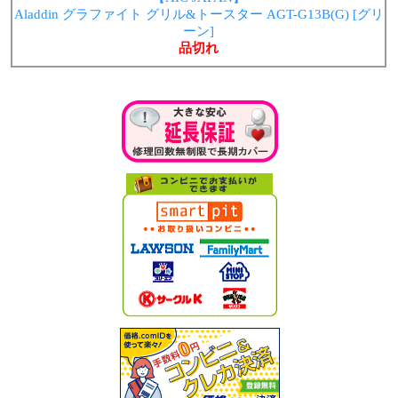
Aladdin グラファイト グリル&トースター AGT-G13B(G) [グリ
ーン]
品切れ