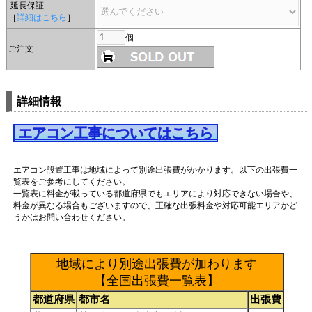
延長保証
［
詳細はこちら
］
個
ご注文
詳細情報
エアコン工事についてはこちら
エアコン設置工事は地域によって別途出張費がかかります。以下の出張費一
覧表をご参考にしてください。
一覧表に料金が載っている都道府県でもエリアにより対応できない場合や、
料金が異なる場合もございますので、正確な出張料金や対応可能エリアかど
うかはお問い合わせください。
地域により別途出張費が加わります
【全国出張費一覧表】
都道府県
都市名
出張費