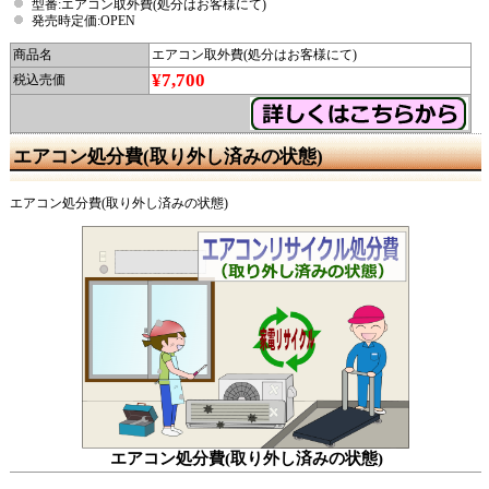
型番:エアコン取外費(処分はお客様にて)
発売時定価:OPEN
商品名
エアコン取外費(処分はお客様にて)
¥7,700
税込売価
エアコン処分費(取り外し済みの状態)
エアコン処分費(取り外し済みの状態)
エアコン処分費(取り外し済みの状態)