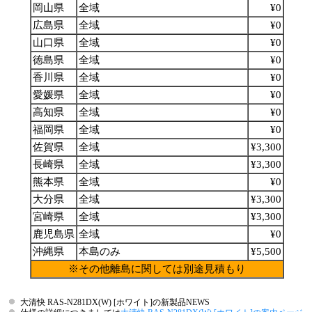
岡山県
全域
¥0
広島県
全域
¥0
山口県
全域
¥0
徳島県
全域
¥0
香川県
全域
¥0
愛媛県
全域
¥0
高知県
全域
¥0
福岡県
全域
¥0
佐賀県
全域
¥3,300
長崎県
全域
¥3,300
熊本県
全域
¥0
大分県
全域
¥3,300
宮崎県
全域
¥3,300
鹿児島県
全域
¥0
沖縄県
本島のみ
¥5,500
※その他離島に関しては別途見積もり
大清快 RAS-N281DX(W) [ホワイト]の新製品NEWS