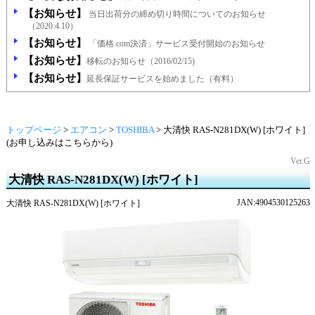
【お知らせ】
当日出荷分の締め切り時間についてのお知らせ
（2020.4.10）
【お知らせ】
「価格.com決済」サービス受付開始のお知らせ
【お知らせ】
移転のお知らせ（2016/02/15)
【お知らせ】
延長保証サービスを始めました（有料）
トップページ
>
エアコン
>
TOSHIBA
>
大清快 RAS-N281DX(W) [ホワイト]
(お申し込みはこちらから)
Ver.G
大清快 RAS-N281DX(W) [ホワイト]
JAN:4904530125263
大清快 RAS-N281DX(W) [ホワイト]