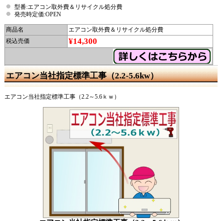
型番:エアコン取外費＆リサイクル処分費
発売時定価:OPEN
商品名
エアコン取外費＆リサイクル処分費
¥14,300
税込売価
エアコン当社指定標準工事（2.2-5.6kw）
エアコン当社指定標準工事（2.2～5.6ｋｗ）