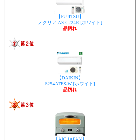
【FUJITSU】
ノクリア AS-C224R [ホワイト]
品切れ
【DAIKIN】
S254ATES-W [ホワイト]
品切れ
【AIC JAPAN】