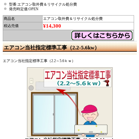
型番:エアコン取外費＆リサイクル処分費
発売時定価:OPEN
商品名
エアコン取外費＆リサイクル処分費
¥14,300
税込売価
エアコン当社指定標準工事（2.2-5.6kw）
エアコン当社指定標準工事（2.2～5.6ｋｗ）