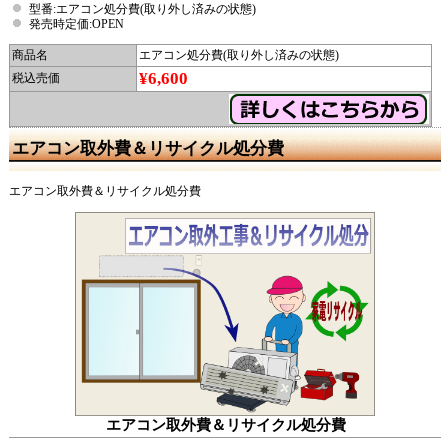
型番:エアコン処分費(取り外し済みの状態)
発売時定価:OPEN
商品名
エアコン処分費(取り外し済みの状態)
¥6,600
税込売価
エアコン取外費＆リサイクル処分費
エアコン取外費＆リサイクル処分費
エアコン取外費＆リサイクル処分費