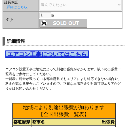
延長保証
［
詳細はこちら
］
個
ご注文
詳細情報
エアコン工事についてはこちら
エアコン設置工事は地域によって別途出張費がかかります。以下の出張費一
覧表をご参考にしてください。
一覧表に料金が載っている都道府県でもエリアにより対応できない場合や、
料金が異なる場合もございますので、正確な出張料金や対応可能エリアかど
うかはお問い合わせください。
地域により別途出張費が加わります
【全国出張費一覧表】
都道府県
都市名
出張費