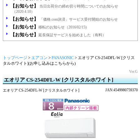
【お知らせ】
当日出荷分の締め切り時間についてのお知らせ
（2020.4.10）
【お知らせ】
「価格.com決済」サービス受付開始のお知らせ
【お知らせ】
移転のお知らせ（2016/02/15)
【お知らせ】
延長保証サービスを始めました（有料）
トップページ
>
エアコン
>
PANASONIC
>
エオリア CS-254DFL-W [クリス
タルホワイト](お申し込みはこちらから)
Ver.G
エオリア CS-254DFL-W [クリスタルホワイト]
JAN:4549980759370
エオリア CS-254DFL-W [クリスタルホワイト]