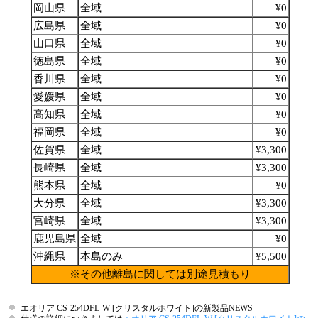
岡山県
全域
¥0
広島県
全域
¥0
山口県
全域
¥0
徳島県
全域
¥0
香川県
全域
¥0
愛媛県
全域
¥0
高知県
全域
¥0
福岡県
全域
¥0
佐賀県
全域
¥3,300
長崎県
全域
¥3,300
熊本県
全域
¥0
大分県
全域
¥3,300
宮崎県
全域
¥3,300
鹿児島県
全域
¥0
沖縄県
本島のみ
¥5,500
※その他離島に関しては別途見積もり
エオリア CS-254DFL-W [クリスタルホワイト]の新製品NEWS