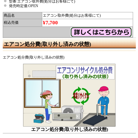
型番:エアコン取外費(処分はお客様にて)
発売時定価:OPEN
商品名
エアコン取外費(処分はお客様にて)
¥7,700
税込売価
エアコン処分費(取り外し済みの状態)
エアコン処分費(取り外し済みの状態)
エアコン処分費(取り外し済みの状態)