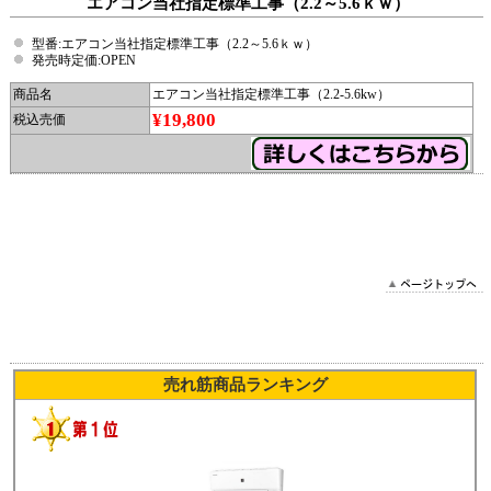
エアコン当社指定標準工事（2.2～5.6ｋｗ）
型番:エアコン当社指定標準工事（2.2～5.6ｋｗ）
発売時定価:OPEN
商品名
エアコン当社指定標準工事（2.2-5.6kw）
¥19,800
税込売価
2024/06/21 18:19:16 DYN_2
売れ筋商品ランキング